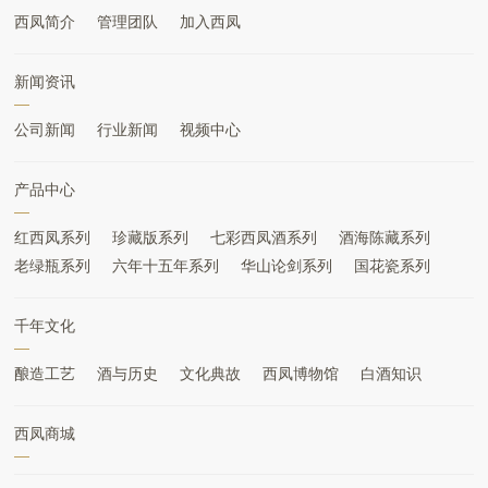
西凤简介
管理团队
加入西凤
新闻资讯
公司新闻
行业新闻
视频中心
产品中心
红西凤系列
珍藏版系列
七彩西凤酒系列
酒海陈藏系列
老绿瓶系列
六年十五年系列
华山论剑系列
国花瓷系列
千年文化
酿造工艺
酒与历史
文化典故
西凤博物馆
白酒知识
西凤商城