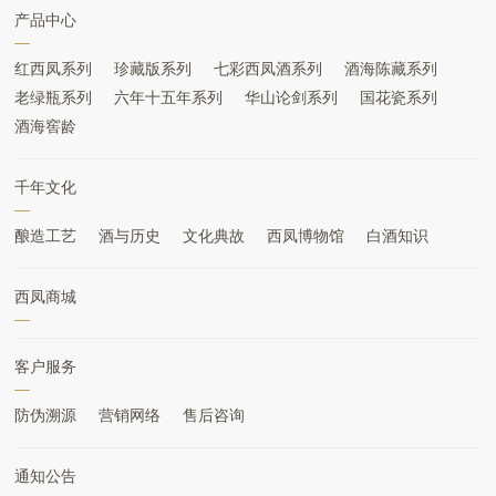
产品中心
红西凤系列
珍藏版系列
七彩西凤酒系列
酒海陈藏系列
老绿瓶系列
六年十五年系列
华山论剑系列
国花瓷系列
酒海窖龄
千年文化
酿造工艺
酒与历史
文化典故
西凤博物馆
白酒知识
西凤商城
客户服务
防伪溯源
营销网络
售后咨询
通知公告