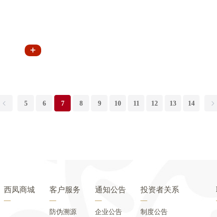
5
6
7
8
9
10
11
12
13
14
西凤商城
客户服务
通知公告
投资者关系
防伪溯源
企业公告
制度公告