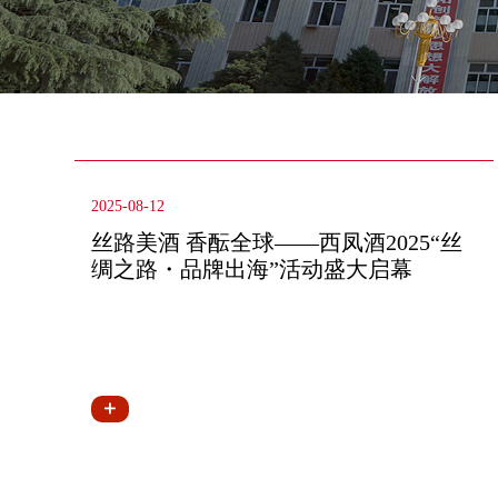
2025-08-12
丝路美酒 香酝全球——西凤酒2025“丝
绸之路・品牌出海”活动盛大启幕