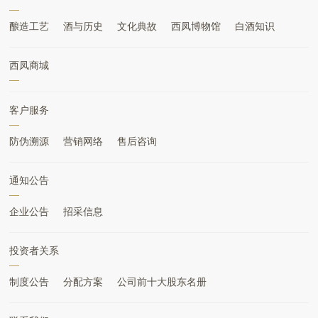
酿造工艺
酒与历史
文化典故
西凤博物馆
白酒知识
西凤商城
客户服务
防伪溯源
营销网络
售后咨询
通知公告
企业公告
招采信息
投资者关系
制度公告
分配方案
公司前十大股东名册