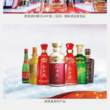
西凤酒闪耀
2024中国（宝鸡）国际酒业展览会
西凤酒系列产品