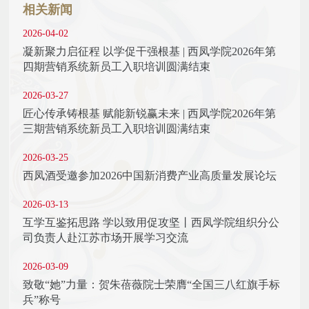
相关新闻
2026-04-02
凝新聚力启征程 以学促干强根基 | 西凤学院2026年第
四期营销系统新员工入职培训圆满结束
2026-03-27
匠心传承铸根基 赋能新锐赢未来 | 西凤学院2026年第
三期营销系统新员工入职培训圆满结束
2026-03-25
西凤酒受邀参加2026中国新消费产业高质量发展论坛
2026-03-13
互学互鉴拓思路 学以致用促攻坚丨西凤学院组织分公
司负责人赴江苏市场开展学习交流
2026-03-09
致敬“她”力量：贺朱蓓薇院士荣膺“全国三八红旗手标
兵”称号