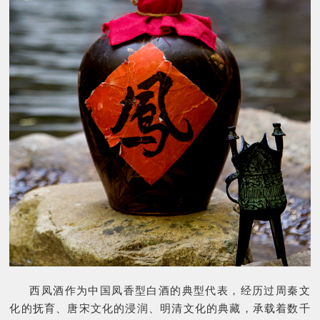
西凤酒作为中国凤香型白酒的典型代表，经历过周秦文
化的抚育、唐宋文化的浸润、明清文化的典藏，承载着数千