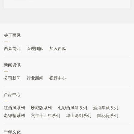
关于西凤
西凤简介
管理团队
加入西凤
新闻资讯
公司新闻
行业新闻
视频中心
产品中心
红西凤系列
珍藏版系列
七彩西凤酒系列
酒海陈藏系列
老绿瓶系列
六年十五年系列
华山论剑系列
国花瓷系列
千年文化