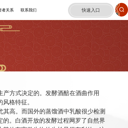
快速入口
资者关系
联系我们
生产方式决定的。发酵酒醅在酒曲作用
的风格特征。
尤其高。而国外的蒸馏酒中乳酸很少检测
定的。白酒开放的发酵过程网罗了自然界