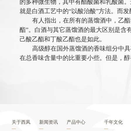
的多种微生物，其中有醋酸菌和乳酸菌。
就是白酒工艺中的“以酸治酸”方法。而
有人指出，在所有的蒸馏酒中，乙酯
酯”。白酒与其它蒸馏酒的最大区别是含
己酸乙酯和丁酸乙酯也是如此。
高级醇在国外蒸馏酒的香味组分中具
在总香味含量中的比重要小些。但是，醇
关于西凤
新闻资讯
产品中心
千年文化