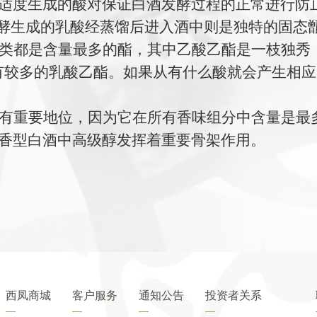
适度生成的酸对保证白酒发酵过程的正常进行防
发酵生成的乳酸经蒸馏后进入酒中则是独特的固态
类都是含量最多的酯，其中乙酸乙酯是一枝独秀
有较多的乳酸乙酯。如果从有什么酸就会产生相
有重要地位，因为它在所有香味组分中含量是最
香型白酒中高级醇发挥着重要骨架作用。
西凤商城
客户服务
通知公告
投资者关系