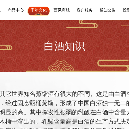
讯
产品中心
千年文化
西凤商城
客户服务
通知公告
投
白酒知识
其它世界知名蒸馏酒有很大的不同。这是由白酒
，经过固态甑桶蒸馏，形成了中国白酒独一无二
明显的高。其中挥发性很弱的乳酸在白酒中含量
木桶中溶出的。乳酸含量高是白酒的生产方式决