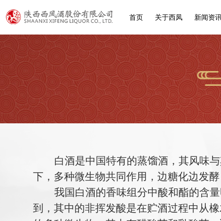
首页
关于西凤
新闻资
白酒是中国特有的蒸馏酒，其风味与
下，多种微生物共同作用，边糖化边发酵
我国白酒的香味组分中酸和酯的含量
到，其中的非挥发酸是在贮酒过程中从橡