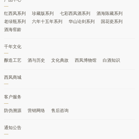
红西凤系列
珍藏版系列
七彩西凤酒系列
酒海陈藏系列
老绿瓶系列
六年十五年系列
华山论剑系列
国花瓷系列
酒海窖龄
千年文化
酿造工艺
酒与历史
文化典故
西凤博物馆
白酒知识
西凤商城
客户服务
防伪溯源
营销网络
售后咨询
通知公告