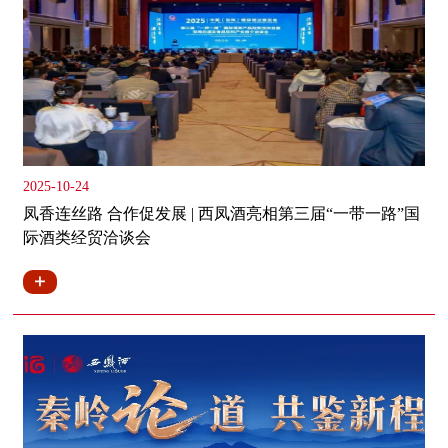
2025-10-24
凤香连丝路 合作促发展 | 西凤酒亮相第三届“一带一路”国
际酒类经贸洽谈会