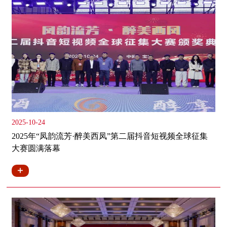
2025-10-24
2025年“凤韵流芳·醉美西凤”第二届抖音短视频全球征集
大赛圆满落幕