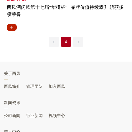
西凤酒闪耀第十七届“华樽杯” | 品牌价值持续攀升 斩获多
项荣誉
4
关于西凤
西凤简介
管理团队
加入西凤
新闻资讯
公司新闻
行业新闻
视频中心
产品中心