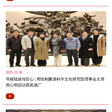
2025-12-30
寻根续脉传匠心 | 周恒刚酿酒科学文化研究院理事会主席
周心明回访西凤酒厂