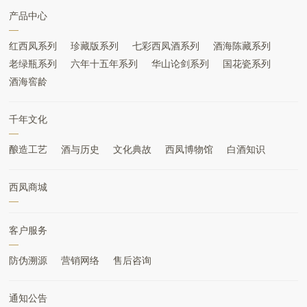
产品中心
红西凤系列
珍藏版系列
七彩西凤酒系列
酒海陈藏系列
老绿瓶系列
六年十五年系列
华山论剑系列
国花瓷系列
酒海窖龄
千年文化
酿造工艺
酒与历史
文化典故
西凤博物馆
白酒知识
西凤商城
客户服务
防伪溯源
营销网络
售后咨询
通知公告