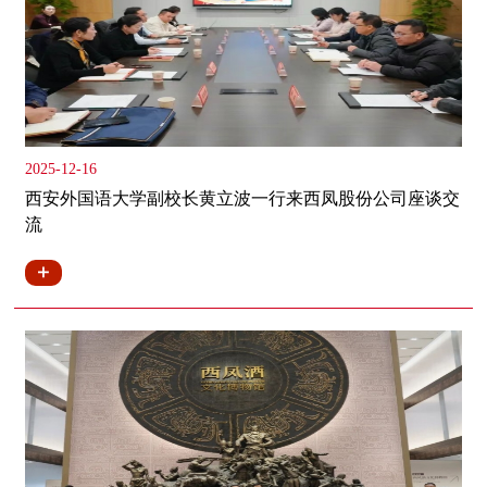
2025-12-16
西安外国语大学副校长黄立波一行来西凤股份公司座谈交
流