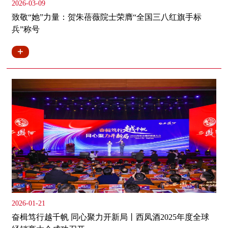
2026-03-09
致敬“她”力量：贺朱蓓薇院士荣膺“全国三八红旗手标
兵”称号
2026-01-21
奋楫笃行越千帆 同心聚力开新局丨西凤酒2025年度全球