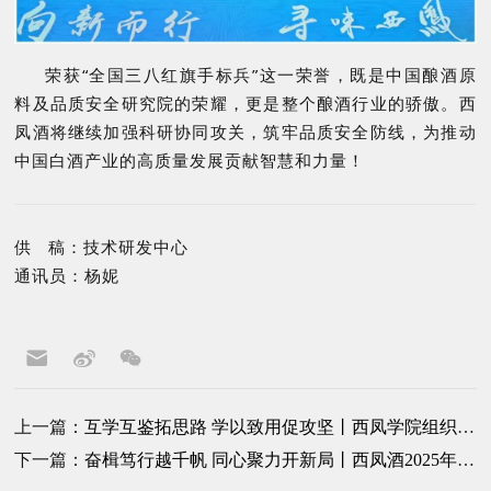
荣获
“全国三八红旗手标兵”这一荣誉，既是中国酿酒原
料及品质安全研究院的荣耀，更是整个酿酒行业的骄傲。西
凤酒将继续加强科研协同攻关，筑牢品质安全防线，为推动
中国白酒产业的高质量发展贡献智慧和力量！
供 稿：技术研发中心
通讯员：杨妮
上一篇：
互学互鉴拓思路 学以致用促攻坚丨西凤学院组织分公司负责人赴江苏市场开展学习交流
下一篇：
奋楫笃行越千帆 同心聚力开新局丨西凤酒2025年度全球经销商大会成功召开