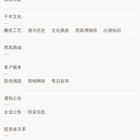
千年文化
酿造工艺
酒与历史
文化典故
西凤博物馆
白酒知识
西凤商城
客户服务
防伪溯源
营销网络
售后咨询
通知公告
企业公告
招采信息
投资者关系