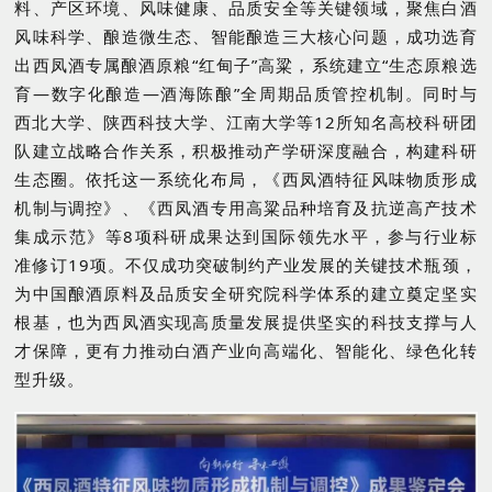
料、产区环境、风味健康、品质安全等关键领域，聚焦白酒
风味科学、酿造微生态、智能酿造三大核心问题，成功选育
出西凤酒专属酿酒原粮“红甸子”高粱，系统建立“生态原粮选
育—数字化酿造—酒海陈酿”全周期品质管控机制。同时与
西北大学、陕西科技大学、江南大学等12所知名高校科研团
队建立战略合作关系，积极推动产学研深度融合，构建科研
生态圈。依托这一系统化布局，《西凤酒特征风味物质形成
机制与调控》、《西凤酒专用高粱品种培育及抗逆高产技术
集成示范》等8项科研成果达到国际领先水平，参与行业标
准修订19项。不仅成功突破制约产业发展的关键技术瓶颈，
为中国酿酒原料及品质安全研究院科学体系的建立奠定坚实
根基，也为西凤酒实现高质量发展提供坚实的科技支撑与人
才保障，更有力推动白酒产业向高端化、智能化、绿色化转
型升级。