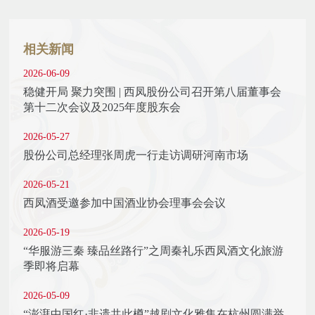
相关新闻
2026-06-09
稳健开局 聚力突围 | 西凤股份公司召开第八届董事会
第十二次会议及2025年度股东会
2026-05-27
股份公司总经理张周虎一行走访调研河南市场
2026-05-21
西凤酒受邀参加中国酒业协会理事会会议
2026-05-19
“华服游三秦 臻品丝路行”之周秦礼乐西凤酒文化旅游
季即将启幕
2026-05-09
“澎湃中国红·非遗共此樽”越剧文化雅集在杭州圆满举