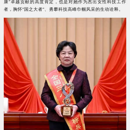
康”卓越贡献的高度肯定，也是对她作为杰出女性科技工作
者，胸怀“国之大者”、勇攀科技高峰巾帼风采的生动诠释。